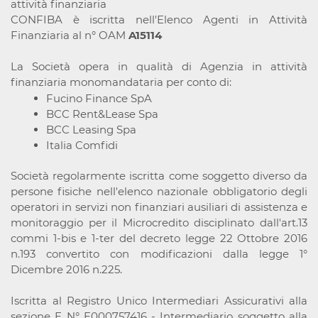
attività finanziaria
CONFIBA è iscritta nell'Elenco Agenti in Attività
Finanziaria al n° OAM
A15114
La Società opera in qualità di Agenzia in attività
finanziaria monomandataria per conto di:
Fucino Finance SpA
BCC Rent&Lease Spa
BCC Leasing Spa
Italia Comfidi
Società regolarmente iscritta come soggetto diverso da
persone fisiche nell'elenco nazionale obbligatorio degli
operatori in servizi non finanziari ausiliari di assistenza e
monitoraggio per il Microcredito disciplinato dall'art.13
commi 1-bis e 1-ter del decreto legge 22 Ottobre 2016
n.193 convertito con modificazioni dalla legge 1°
Dicembre 2016 n.225.
Iscritta al Registro Unico Intermediari Assicurativi alla
sezione E N° E000757416 - Intermediario soggetto alla