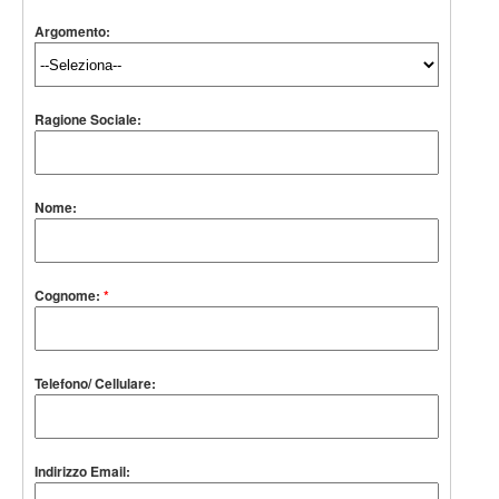
Argomento:
Ragione Sociale:
Nome:
Cognome:
*
Telefono/ Cellulare:
Indirizzo Email: