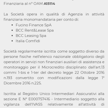
Finanziaria al n° OAM
A15114
La Società opera in qualità di Agenzia in attività
finanziaria monomandataria per conto di:
Fucino Finance SpA
BCC Rent&Lease Spa
BCC Leasing Spa
Italia Comfidi
Società regolarmente iscritta come soggetto diverso da
persone fisiche nell'elenco nazionale obbligatorio degli
operatori in servizi non finanziari ausiliari di assistenza e
monitoraggio per il Microcredito disciplinato dall'art.13
commi 1-bis e 1-ter del decreto legge 22 Ottobre 2016
n.193 convertito con modificazioni dalla legge 1°
Dicembre 2016 n.225.
Iscritta al Registro Unico Intermediari Assicurativi alla
sezione E N° E000757416 - Intermediario soggetto alla
vigilanza dell'IVASS relativamente all'attività di