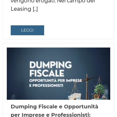
vengono erogati. Nel campo del
Leasing [..]
LEGGI
Dumping Fiscale e Opportunità
per Imprese e Professionisti: