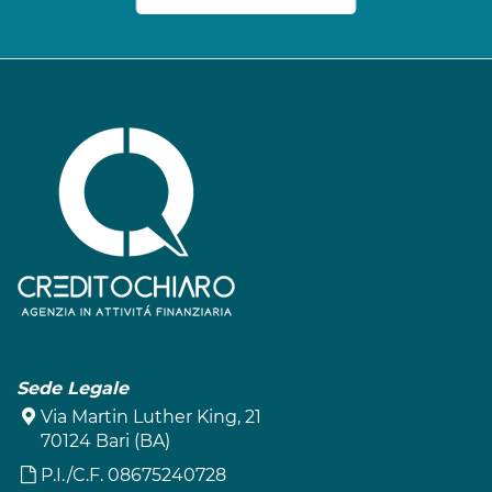
Sede Legale
Via Martin Luther King, 21
70124 Bari (BA)
P.I./C.F. 08675240728