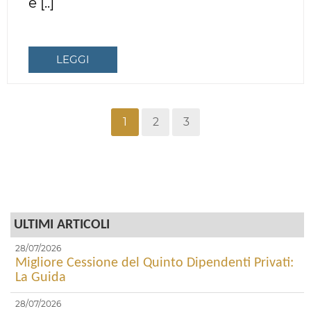
e [..]
LEGGI
1
2
3
ULTIMI ARTICOLI
28/07/2026
Migliore Cessione del Quinto Dipendenti Privati:
La Guida
28/07/2026