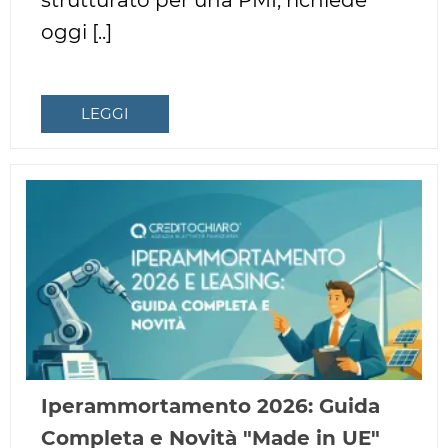
strutturato per una PMI, richiede
oggi [..]
LEGGI
Iperammortamento 2026: Guida
Completa e Novità "Made in UE"