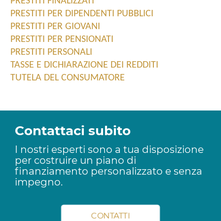
PRESTITI FINALIZZATI
PRESTITI PER DIPENDENTI PUBBLICI
PRESTITI PER GIOVANI
PRESTITI PER PENSIONATI
PRESTITI PERSONALI
TASSE E DICHIARAZIONE DEI REDDITI
TUTELA DEL CONSUMATORE
Contattaci subito
I nostri esperti sono a tua disposizione
per costruire un piano di
finanziamento personalizzato e senza
impegno.
CONTATTI