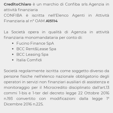
CreditoChiaro
è un marchio di Confiba srls Agenzia in
attività finanziaria
CONFIBA è iscritta nell'Elenco Agenti in Attività
Finanziaria al n° OAM
A15114
La Società opera in qualità di Agenzia in attività
finanziaria monomandataria per conto di:
Fucino Finance SpA
BCC Rent&Lease Spa
BCC Leasing Spa
Italia Comfidi
Società regolarmente iscritta come soggetto diverso da
persone fisiche nell'elenco nazionale obbligatorio degli
operatori in servizi non finanziari ausiliari di assistenza e
monitoraggio per il Microcredito disciplinato dall'art.13
commi 1-bis e 1-ter del decreto legge 22 Ottobre 2016
n.193 convertito con modificazioni dalla legge 1°
Dicembre 2016 n.225.