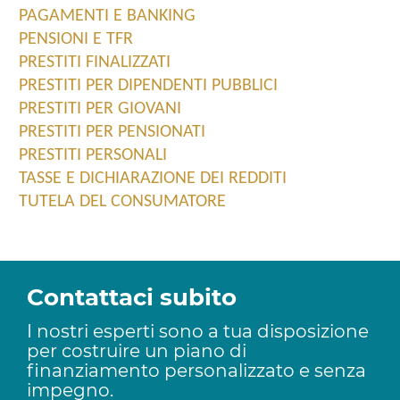
PAGAMENTI E BANKING
PENSIONI E TFR
PRESTITI FINALIZZATI
PRESTITI PER DIPENDENTI PUBBLICI
PRESTITI PER GIOVANI
PRESTITI PER PENSIONATI
PRESTITI PERSONALI
TASSE E DICHIARAZIONE DEI REDDITI
TUTELA DEL CONSUMATORE
Contattaci subito
I nostri esperti sono a tua disposizione
per costruire un piano di
finanziamento personalizzato e senza
impegno.