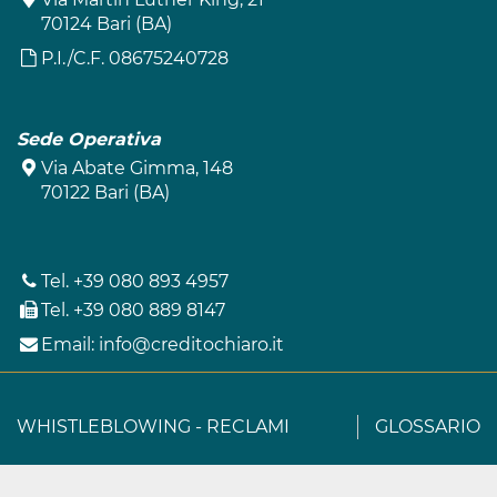
70124 Bari (BA)
P.I./C.F. 08675240728
Sede Operativa
Via Abate Gimma, 148
70122 Bari (BA)
Tel.
+39 080 893 4957
Tel.
+39 080 889 8147
Email:
info@creditochiaro.it
WHISTLEBLOWING
-
RECLAMI
GLOSSARIO