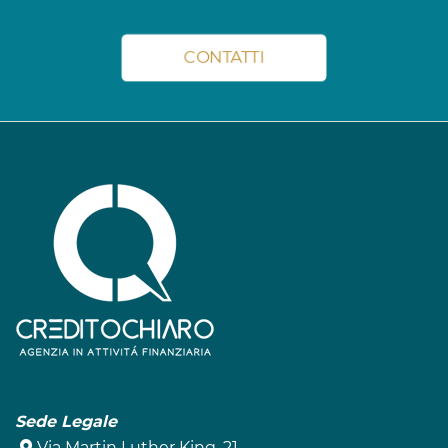
CONTATTI
Sede Legale
Via Martin Luther King, 21