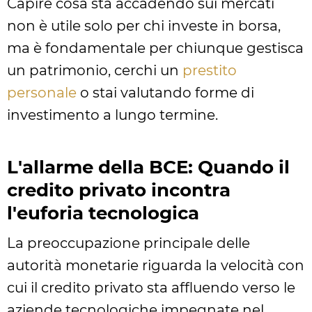
Capire cosa sta accadendo sui mercati
non è utile solo per chi investe in borsa,
ma è fondamentale per chiunque gestisca
un patrimonio, cerchi un
prestito
personale
o stai valutando forme di
investimento a lungo termine.
L'allarme della BCE: Quando il
credito privato incontra
l'euforia tecnologica
La preoccupazione principale delle
autorità monetarie riguarda la velocità con
cui il credito privato sta affluendo verso le
aziende tecnologiche impegnate nel