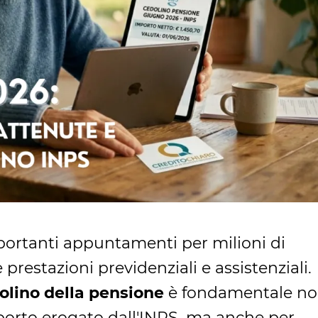
portanti appuntamenti per milioni di
 prestazioni previdenziali e assistenziali.
olino della pensione
è fondamentale n
importo erogato dall'INPS, ma anche per