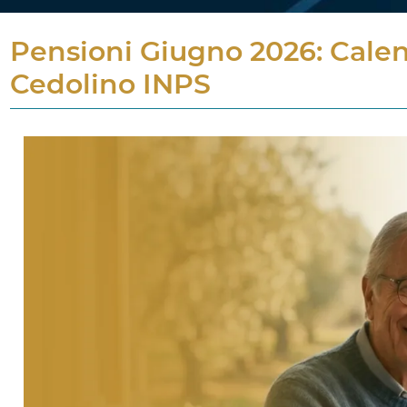
Pensioni Giugno 2026: Calen
Cedolino INPS