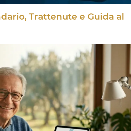
dario, Trattenute e Guida al