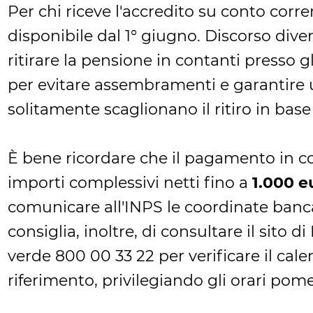
Per chi riceve l'accredito su conto corre
disponibile dal 1° giugno. Discorso dive
ritirare la pensione in contanti presso gl
per evitare assembramenti e garantire un
solitamente scaglionano il ritiro in base
È bene ricordare che il pagamento in 
importi complessivi netti fino a
1.000 e
comunicare all'INPS le coordinate bancar
consiglia, inoltre, di consultare il sito 
verde 800 00 33 22 per verificare il cale
riferimento, privilegiando gli orari pome