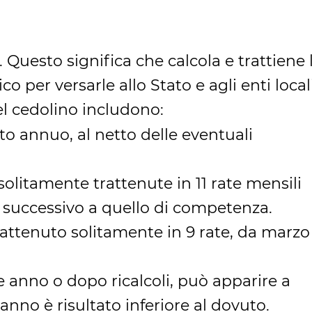
Questo significa che calcola e trattiene 
 per versarle allo Stato e agli enti locali
nel cedolino includono:
ito annuo, al netto delle eventuali
 solitamente trattenute in 11 rate mensili
 successivo a quello di competenza.
trattenuto solitamente in 9 rate, da marzo
ne anno o dopo ricalcoli, può apparire a
nno è risultato inferiore al dovuto.