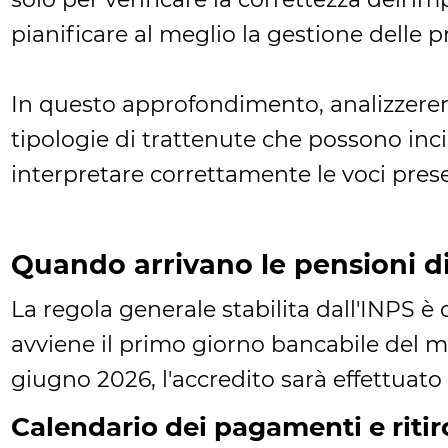
pianificare al meglio la gestione delle p
In questo approfondimento, analizzerem
tipologie di trattenute che possono inc
interpretare correttamente le voci prese
Quando arrivano le pensioni d
La regola generale stabilita dall'INPS è
avviene il primo giorno bancabile del m
giugno 2026, l'accredito sarà effettuat
Calendario dei pagamenti e ritiro