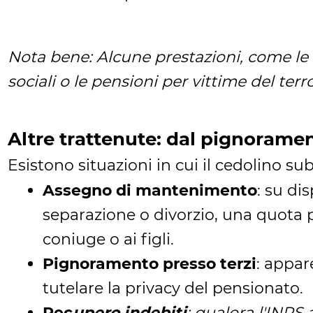
Nota bene: Alcune prestazioni, come le pe
sociali o le pensioni per vittime del te
Altre trattenute: dal pignoramen
Esistono situazioni in cui il cedolino su
Assegno di mantenimento
: su di
separazione o divorzio, una quota 
coniuge o ai figli.
Pignoramento presso terzi
: appar
tutelare la privacy del pensionato.
Rec
upero indebiti
: qualora l'INP