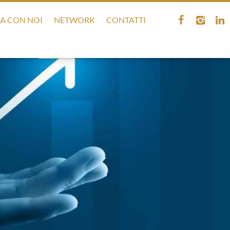
A CON NOI
NETWORK
CONTATTI