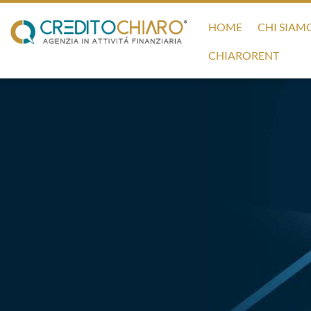
HOME
CHI SIAM
CHIARORENT