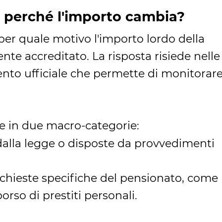
o: perché l'importo cambia?
er quale motivo l'importo lordo della
nte accreditato. La risposta risiede nelle
mento ufficiale che permette di monitorar
te in due macro-categorie:
 dalla legge o disposte da provvedimenti
richieste specifiche del pensionato, come
orso di prestiti personali.