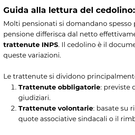
Guida alla lettura del cedolin
Molti pensionati si domandano spesso p
pensione differisca dal netto effettivame
trattenute INPS
. Il cedolino è il docu
queste variazioni.
Le trattenute si dividono principalmen
Trattenute obbligatorie
: previste
giudiziari.
Trattenute volontarie
: basate su 
quote associative sindacali o il rimb