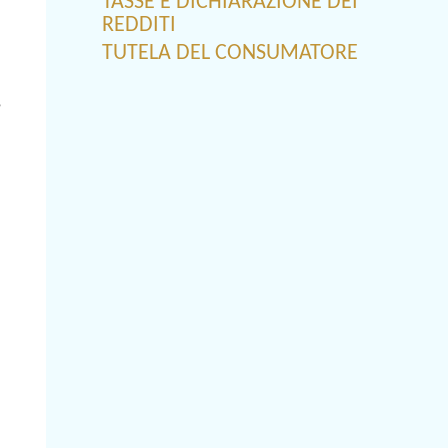
TASSE E DICHIARAZIONE DEI
REDDITI
TUTELA DEL CONSUMATORE
e