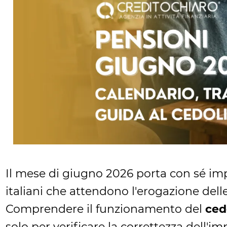
Il mese di giugno 2026 porta con sé im
italiani che attendono l'erogazione delle
Comprendere il funzionamento del
ced
solo per verificare la correttezza dell'