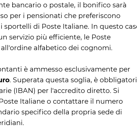
nte bancario o postale, il bonifico sarà
rso per i pensionati che preferiscono
i sportelli di Poste Italiane. In questo cas
 servizio più efficiente, le Poste
 all'ordine alfabetico dei cognomi.
contanti è ammesso esclusivamente per
uro
. Superata questa soglia, è obbligator
ie (IBAN) per l'accredito diretto. Si
di Poste Italiane o contattare il numero
ndario specifico della propria sede di
ridiani.