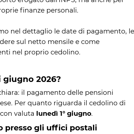
roprie finanze personali.
o nel dettaglio le date di pagamento, l
idere sul netto mensile e come
nti nel proprio cedolino.
i giugno 2026?
 chiara: il pagamento delle pensioni
ese. Per quanto riguarda il cedolino di
o con valuta
lunedì 1° giugno
.
 presso gli uffici postali