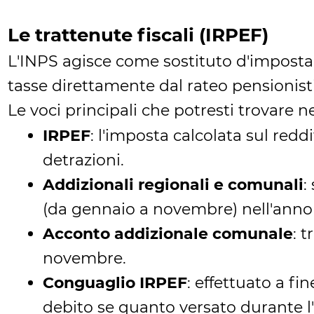
Le trattenute fiscali (IRPEF)
L'INPS agisce come sostituto d'imposta. 
tasse direttamente dal rateo pensionistico
Le voci principali che potresti trovare 
IRPEF
: l'imposta calcolata sul redd
detrazioni.
Addizionali regionali e comunali
:
(da gennaio a novembre) nell'anno
Acconto addizionale comunale
: 
novembre.
Conguaglio IRPEF
: effettuato a fi
debito se quanto versato durante l'a