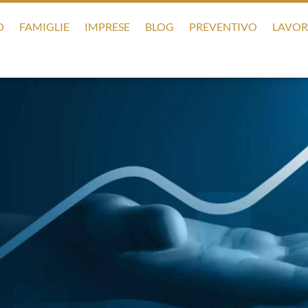
O
FAMIGLIE
IMPRESE
BLOG
PREVENTIVO
LAVOR