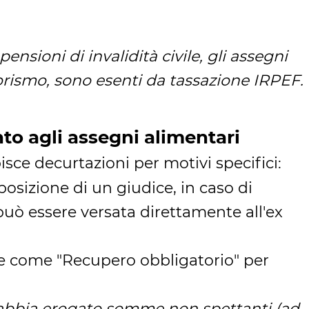
nsioni di invalidità civile, gli assegni
rrorismo, sono esenti da tassazione IRPEF.
to agli assegni alimentari
bisce decurtazioni per motivi specifici:
sposizione di un giudice, in caso di
può essere versata direttamente all'ex
e come "Recupero obbligatorio" per
S abbia erogato somme non spettanti (ad