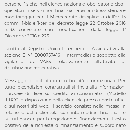
persone fisiche nell'elenco nazionale obbligatorio degli
operatori in servizi non finanziari ausiliari di assistenza e
monitoraggio per il Microcredito disciplinato dall'art.13
commi 1-bis e 1-ter del decreto legge 22 Ottobre 2016
n.193 convertito con modificazioni dalla legge 1°
Dicembre 2016 n.225.
Iscritta al Registro Unico Intermediari Assicurativi alla
sezione E N° E000757416 - Intermediario soggetto alla
vigilanza dell'IVASS relativamente all'attività di
distribuzione assicurativa
Messaggio pubblicitario con finalità promozionali. Per
tutte le condizioni contrattuali si rinvia alla informazioni
Europee di Base sul credito ai consumatori (Modello
IEBCC) a disposizione della clientela presso i nostri uffici
e sui nostri siti web. Il servizio consiste nella messa in
relazione della clientela con intermediari finanziari e
istituti bancari per l'erogazione di finanziamenti. L'esito
positivo della richiesta di finanziamento è subordinato