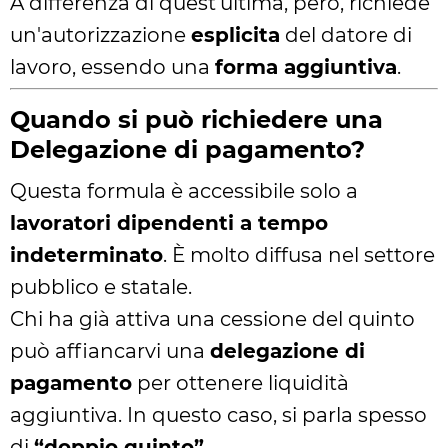
A differenza di quest'ultima, però, richiede
un'autorizzazione
esplicita
del datore di
lavoro, essendo una
forma aggiuntiva
.
Quando si può richiedere una
Delegazione di pagamento?
Questa formula è accessibile solo a
lavoratori dipendenti a tempo
indeterminato
. È molto diffusa nel settore
pubblico e statale.
Chi ha già attiva una cessione del quinto
può affiancarvi una
delegazione di
pagamento
per ottenere liquidità
aggiuntiva. In questo caso, si parla spesso
di
“doppio quinto”
.