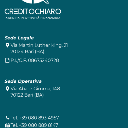
Sede Legale
Via Martin Luther King, 21
70124 Bari (BA)
P.I./C.F. 08675240728
Sede Operativa
Via Abate Gimma, 148
70122 Bari (BA)
Tel.
+39 080 893 4957
Tel.
+39 080 889 8147