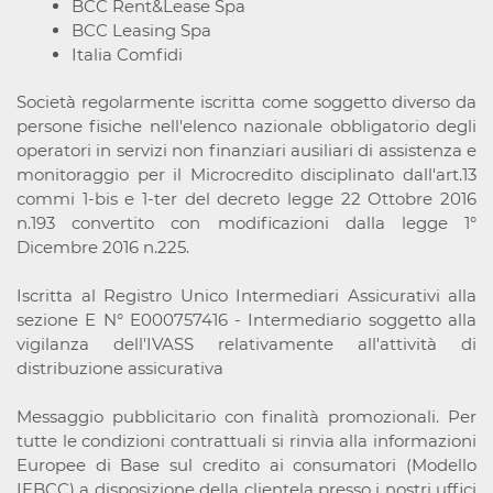
BCC Rent&Lease Spa
BCC Leasing Spa
Italia Comfidi
Società regolarmente iscritta come soggetto diverso da
persone fisiche nell'elenco nazionale obbligatorio degli
operatori in servizi non finanziari ausiliari di assistenza e
monitoraggio per il Microcredito disciplinato dall'art.13
commi 1-bis e 1-ter del decreto legge 22 Ottobre 2016
n.193 convertito con modificazioni dalla legge 1°
Dicembre 2016 n.225.
Iscritta al Registro Unico Intermediari Assicurativi alla
sezione E N° E000757416 - Intermediario soggetto alla
vigilanza dell'IVASS relativamente all'attività di
distribuzione assicurativa
Messaggio pubblicitario con finalità promozionali. Per
tutte le condizioni contrattuali si rinvia alla informazioni
Europee di Base sul credito ai consumatori (Modello
IEBCC) a disposizione della clientela presso i nostri uffici