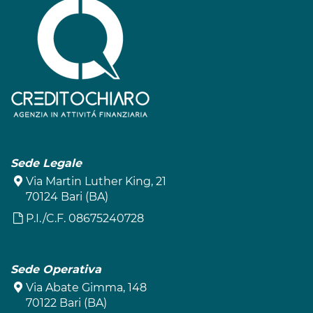
Sede Legale
Via Martin Luther King, 21
70124 Bari (BA)
P.I./C.F. 08675240728
Sede Operativa
Via Abate Gimma, 148
70122 Bari (BA)