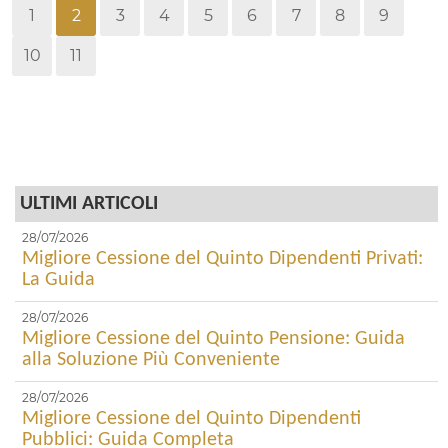
1
2
3
4
5
6
7
8
9
10
11
ULTIMI ARTICOLI
28/07/2026
Migliore Cessione del Quinto Dipendenti Privati:
La Guida
28/07/2026
Migliore Cessione del Quinto Pensione: Guida
alla Soluzione Più Conveniente
28/07/2026
Migliore Cessione del Quinto Dipendenti
Pubblici: Guida Completa