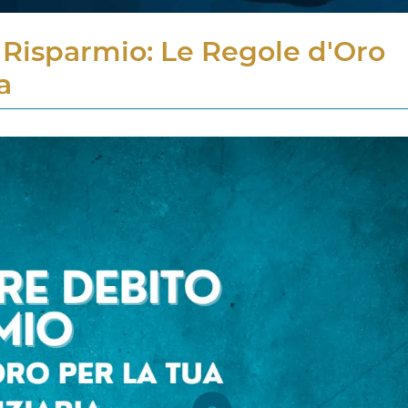
e Risparmio: Le Regole d'Oro
a