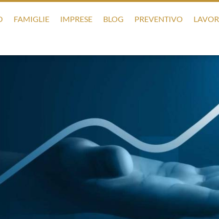
O
FAMIGLIE
IMPRESE
BLOG
PREVENTIVO
LAVOR