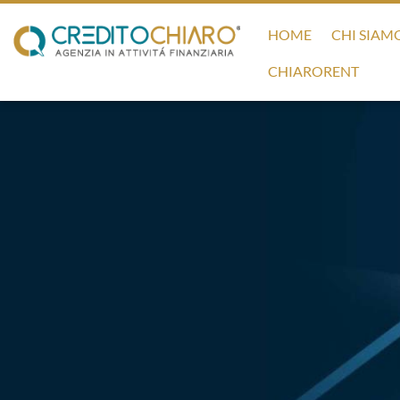
HOME
CHI SIAM
CHIARORENT