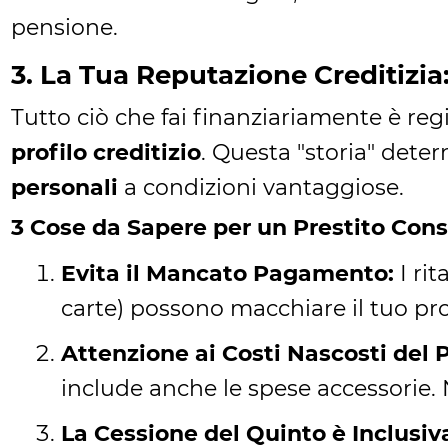
pensione.
3. La Tua Reputazione Creditizi
Tutto ciò che fai finanziariamente è reg
profilo creditizio
. Questa "storia" deter
personali
a condizioni vantaggiose.
3 Cose da Sapere per un Prestito Con
Evita il Mancato Pagamento:
I rit
carte) possono macchiare il tuo pro
Attenzione ai Costi Nascosti del P
include anche le spese accessorie. 
La Cessione del Quinto è Inclusiv