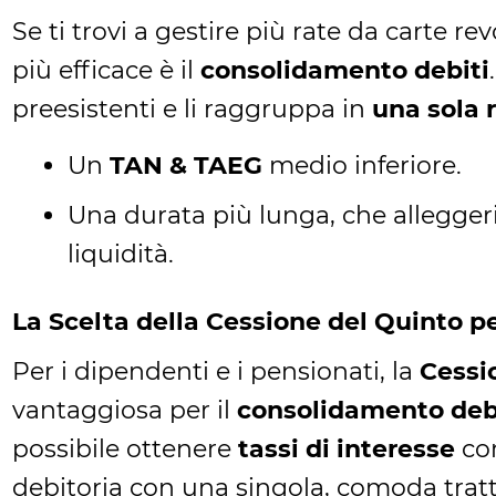
Se ti trovi a gestire più rate da carte re
più efficace è il
consolidamento debiti
preesistenti e li raggruppa in
una sola 
Un
TAN & TAEG
medio inferiore.
Una durata più lunga, che alleggeris
liquidità.
La Scelta della Cessione del Quinto p
Per i dipendenti e i pensionati, la
Cessi
vantaggiosa per il
consolidamento deb
possibile ottenere
tassi di interesse
com
debitoria con una singola, comoda tratt