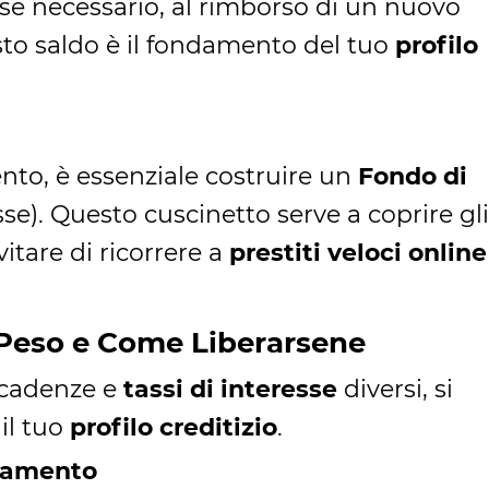
 se necessario, al rimborso di un nuovo
sto saldo è il fondamento del tuo
profilo
nto, è essenziale costruire un
Fondo di
sse). Questo cuscinetto serve a coprire gli
itare di ricorrere a
prestiti veloci online
 Peso e Come Liberarsene
scadenze e
tassi di interesse
diversi, si
il tuo
profilo creditizio
.
idamento