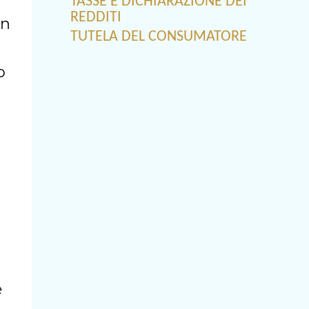
TASSE E DICHIARAZIONE DEI
REDDITI
In
TUTELA DEL CONSUMATORE
o
e