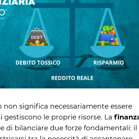
o non significa necessariamente essere
 gestiscono le proprie risorse. La
finanz
e di bilanciare due forze fondamentali: il
istricarsi tra la necessità di accantonare