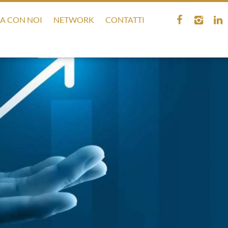
A CON NOI
NETWORK
CONTATTI