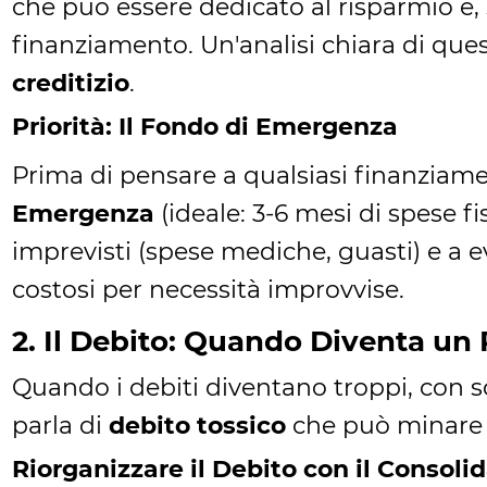
che può essere dedicato al risparmio e,
finanziamento. Un'analisi chiara di que
creditizio
.
Priorità: Il Fondo di Emergenza
Prima di pensare a qualsiasi finanziame
Emergenza
(ideale: 3-6 mesi di spese fi
imprevisti (spese mediche, guasti) e a ev
costosi per necessità improvvise.
2. Il Debito: Quando Diventa un
Quando i debiti diventano troppi, con 
parla di
debito tossico
che può minare 
Riorganizzare il Debito con il Consol