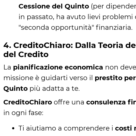
Cessione del Quinto
(per dipende
in passato, ha avuto lievi problemi
"seconda opportunità" finanziaria.
4. CreditoChiaro: Dalla Teoria de
del Credito
La
pianificazione economica
non deve 
missione è guidarti verso il
prestito pe
Quinto
più adatta a te.
CreditoChiaro
offre una
consulenza fi
in ogni fase:
Ti aiutiamo a comprendere i
costi 