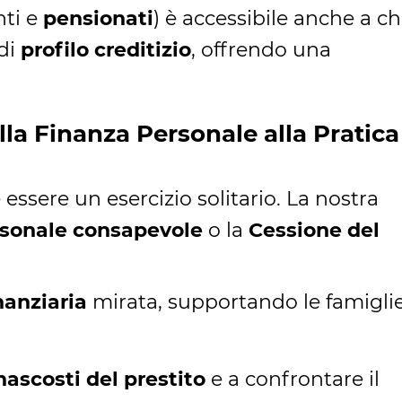
nti e
pensionati
) è accessibile anche a chi
 di
profilo creditizio
, offrendo una
lla Finanza Personale alla Pratica
essere un esercizio solitario. La nostra
rsonale consapevole
o la
Cessione del
nanziaria
mirata, supportando le famigli
nascosti del prestito
e a confrontare il