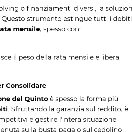
volving o finanziamenti diversi, la soluzio
. Questo strumento estingue tutti i debiti
rata mensile
, spesso con:
ce il peso della rata mensile e libera
er Consolidare
one del Quinto
è spesso la forma più
iti
. Sfruttando la garanzia sul reddito, è
petitivi e gestire l'intera situazione
enuta sulla busta paga o sul cedolino