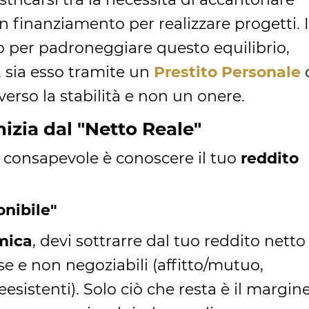
un finanziamento per realizzare progetti. 
o per padroneggiare questo equilibrio,
 sia esso tramite un
Prestito Personale
 verso la stabilità e non un onere.
nizia dal "Netto Reale"
o consapevole è conoscere il tuo
reddito
onibile"
mica
, devi sottrarre dal tuo reddito netto
se e non negoziabili (affitto/mutuo,
reesistenti). Solo ciò che resta è il margin