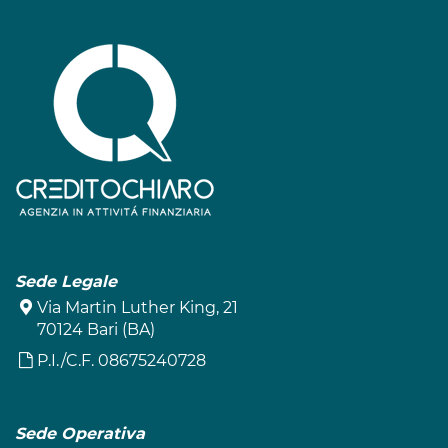
Sede Legale
Via Martin Luther King, 21
70124 Bari (BA)
P.I./C.F. 08675240728
Sede Operativa