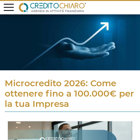
Microcredito 2026: Come
ottenere fino a 100.000€ per
la tua Impresa