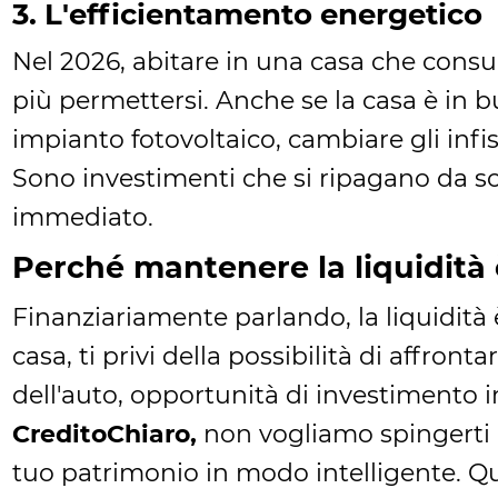
3. L'efficientamento energetico
Nel 2026, abitare in una casa che cons
più permettersi. Anche se la casa è in bu
impianto fotovoltaico, cambiare gli infi
Sono investimenti che si ripagano da so
immediato.
Perché mantenere la liquidità
Finanziariamente parlando, la liquidità è 
casa, ti privi della possibilità di affron
dell'auto, opportunità di investimento 
CreditoChiaro,
non vogliamo spingerti a f
tuo patrimonio in modo intelligente. Qu