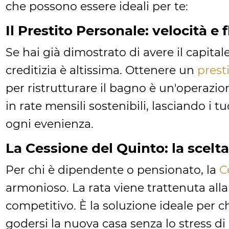
che possono essere ideali per te:
Il Prestito Personale: velocità e f
Se hai già dimostrato di avere il capital
creditizia è altissima. Ottenere un
prest
per ristrutturare il bagno è un'operazion
in rate mensili sostenibili, lasciando i t
ogni evenienza.
La Cessione del Quinto: la scelta
Per chi è dipendente o pensionato, la
C
armonioso. La rata viene trattenuta alla 
competitivo. È la soluzione ideale per c
godersi la nuova casa senza lo stress di 