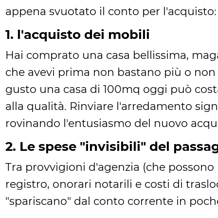
appena svuotato il conto per l'acquisto:
1. l'acquisto dei mobili
Hai comprato una casa bellissima, maga
che avevi prima non bastano più o non s
gusto una casa di 100mq oggi può costa
alla qualità. Rinviare l'arredamento sign
rovinando l'entusiasmo del nuovo acqui
2. Le spese "invisibili" del passa
Tra provvigioni d'agenzia (che possono p
registro, onorari notarili e costi di trasl
"spariscano" dal conto corrente in poch