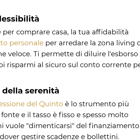
lessibilità
e per comprare casa, la tua affidabilità
ito personale
per arredare la zona living 
e veloce. Ti permette di diluire l'esborso
uoi risparmi al sicuro sul conto corrente p
 della serenità
essione del Quinto
è lo strumento più
fonte e il tasso è fisso e spesso molto
hi vuole "dimenticarsi" del finanziamento
dover gestire scadenze e bollettini.