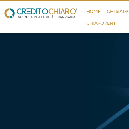
HOME
CHI SIAM
CHIARORENT