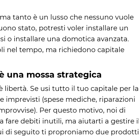
uma tanto è un lusso che nessuno vuole
ono stato, potresti voler installare un
ssi o installare una domotica avanzata.
li nel tempo, ma richiedono capitale
 è una mossa strategica
libertà. Se usi tutto il tuo capitale per la
tare imprevisti (spese mediche, riparazioni
improvvise). Per questo motivo, noi di
are debiti inutili, ma aiutarti a gestire i
i di seguito ti proproniamo due prodotti