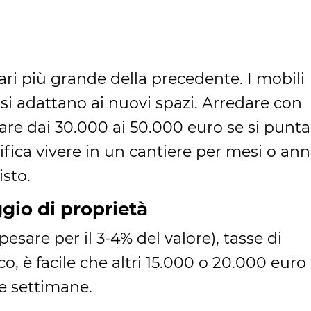
ri più grande della precedente. I mobili
i adattano ai nuovi spazi. Arredare con
re dai 30.000 ai 50.000 euro se si punta
ifica vivere in un cantiere per mesi o anni
sto.
ggio di proprietà
esare per il 3-4% del valore), tasse di
oco, è facile che altri 15.000 o 20.000 euro
e settimane.