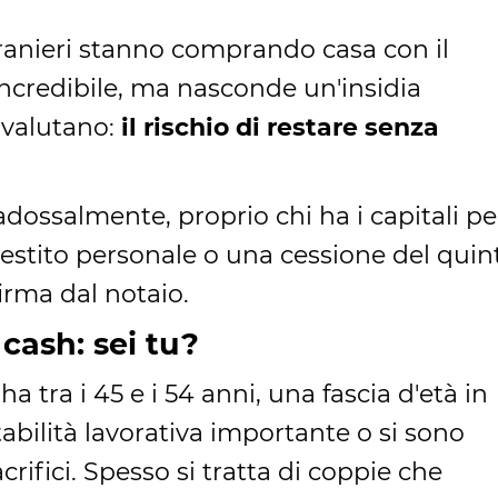
tranieri stanno comprando casa con il
 incredibile, ma nasconde un'insidia
ovalutano:
il rischio di restare senza
dossalmente, proprio chi ha i capitali pe
stito personale o una cessione del quin
irma dal notaio.
 cash: sei tu?
a tra i 45 e i 54 anni, una fascia d'età in
abilità lavorativa importante o si sono
rifici. Spesso si tratta di coppie che