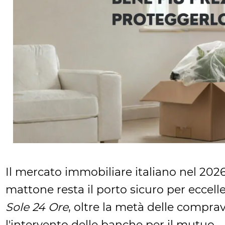
Il mercato immobiliare italiano nel 20
mattone resta il porto sicuro per eccell
Sole 24 Ore
, oltre la metà delle comprav
l'intervento delle banche per il mutuo.