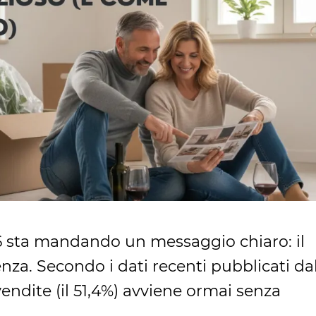
26 sta mandando un messaggio chiaro: il
enza. Secondo i dati recenti pubblicati da
endite (il 51,4%) avviene ormai senza