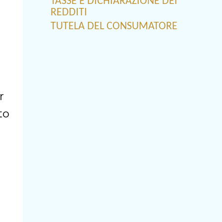
TASSE E DICHIARAZIONE DEI
REDDITI
TUTELA DEL CONSUMATORE
r
to