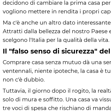
decidono di cambiare la prima casa per 
vogliono mettere in rendita i propri capi
Ma c'è anche un altro dato interessante: l
Attratti dalla bellezza del nostro Paese e
scelgono l'Italia per la qualità della vita.
Il "falso senso di sicurezza" de
Comprare casa senza mutuo dà una sens
ventennali, niente ipoteche, la casa è tu
non c'è dubbio.
Tuttavia, il giorno dopo il rogito, la rea
solo di mura e soffitto. Una casa va viss
tre voci di spesa che rischiano di mandar