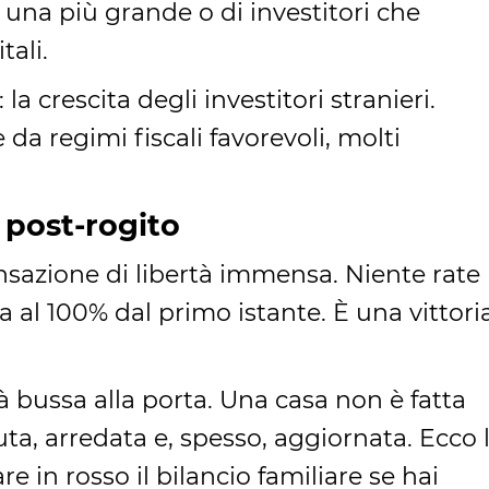
una più grande o di investitori che
tali.
a crescita degli investitori stranieri.
 da regimi fiscali favorevoli, molti
l post-rogito
azione di libertà immensa. Niente rate
a al 100% dal primo istante. È una vittoria
ltà bussa alla porta. Una casa non è fatta
uta, arredata e, spesso, aggiornata. Ecco 
e in rosso il bilancio familiare se hai