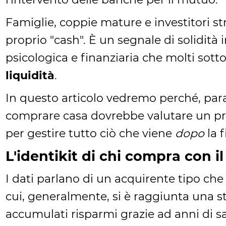
Famiglie, coppie mature e investitori s
proprio "cash". È un segnale di solidità
psicologica e finanziaria che molti sott
liquidità
.
In questo articolo vedremo perché, para
comprare casa dovrebbe valutare un pre
per gestire tutto ciò che viene
dopo
la f
L'identikit di chi compra con il
I dati parlano di un acquirente tipo che h
cui, generalmente, si è raggiunta una st
accumulati risparmi grazie ad anni di sac