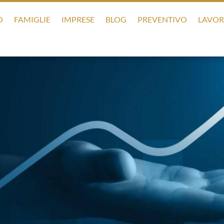
O
FAMIGLIE
IMPRESE
BLOG
PREVENTIVO
LAVOR