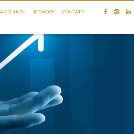
A CON NOI
NETWORK
CONTATTI