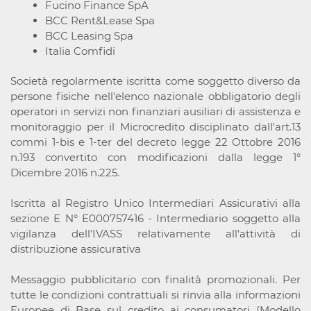
Fucino Finance SpA
BCC Rent&Lease Spa
BCC Leasing Spa
Italia Comfidi
Società regolarmente iscritta come soggetto diverso da
persone fisiche nell'elenco nazionale obbligatorio degli
operatori in servizi non finanziari ausiliari di assistenza e
monitoraggio per il Microcredito disciplinato dall'art.13
commi 1-bis e 1-ter del decreto legge 22 Ottobre 2016
n.193 convertito con modificazioni dalla legge 1°
Dicembre 2016 n.225.
Iscritta al Registro Unico Intermediari Assicurativi alla
sezione E N° E000757416 - Intermediario soggetto alla
vigilanza dell'IVASS relativamente all'attività di
distribuzione assicurativa
Messaggio pubblicitario con finalità promozionali. Per
tutte le condizioni contrattuali si rinvia alla informazioni
Europee di Base sul credito ai consumatori (Modello