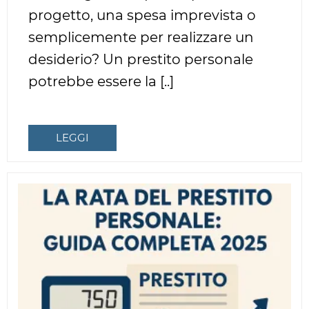
progetto, una spesa imprevista o
semplicemente per realizzare un
desiderio? Un prestito personale
potrebbe essere la [..]
LEGGI