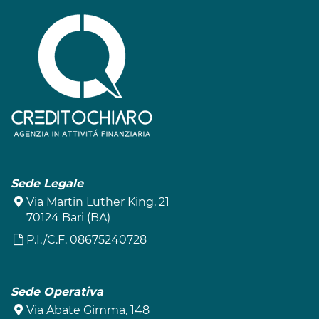
Sede Legale
Via Martin Luther King, 21
70124 Bari (BA)
P.I./C.F. 08675240728
Sede Operativa
Via Abate Gimma, 148