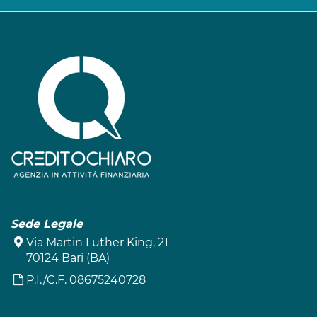
Sede Legale
Via Martin Luther King, 21
70124 Bari (BA)
P.I./C.F. 08675240728